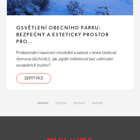
OSVĚTLENÍ OBECNÍHO PARKU:
BEZPEČNÝ A ESTETICKÝ PROSTOR
PRO…
Profesionální nasvícení chodníků a zeleně v těsné blízkosti
domova důchodců. Jak zajistit viditelnost bez oslňování
sousedních budov?
ZJISTIT VÍCE