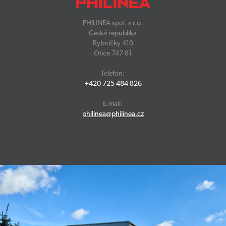
PHILINEA spol. s r.o.
Česká republika
Rybníčky 410
Otice 747 81
Telefon:
+420 725 484 826
E-mail:
philinea@philinea.cz