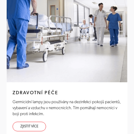
ZDRAVOTNÍ PÉČE
Germicidní lampy jsou používány na dezinfekci pokojů pacientů,
vybavení a vzduchu v nemocnicích. Tím pomáhají nemocnici v
boji proti infekcím.
ZJISTIT VÍCE