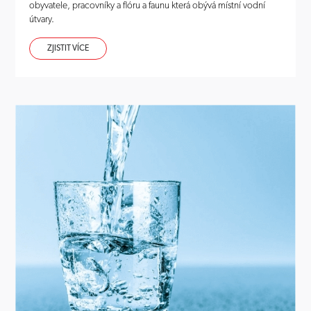
obyvatele, pracovníky a flóru a faunu která obývá místní vodní
útvary.
ZJISTIT VÍCE