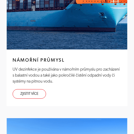
NÁMOŘNÍ PRŮMYSL
UV dezinfekce je používána v námořním průmyslu pro zacházení
s balastní vodou a také jako pokročilé čistění odpadní vody či
systémy na pitnou vodu.
ZJISTIT VÍCE