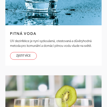
PITNÁ VODA
UV dezinfekce je nyní vyzkoušená, otestovaná a důvěryhodná
metoda pro komunální a domácí pitnou vodu všude na světě.
ZJISTIT VÍCE