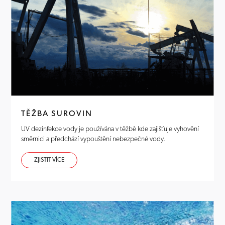
TĚŽBA SUROVIN
UV dezinfekce vody je používána v těžbě kde zajišťuje vyhovění
směrnici a předchází vypouštění nebezpečné vody.
ZJISTIT VÍCE