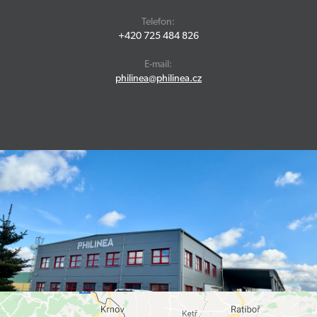
Telefon:
+420 725 484 826
E-mail:
philinea@philinea.cz