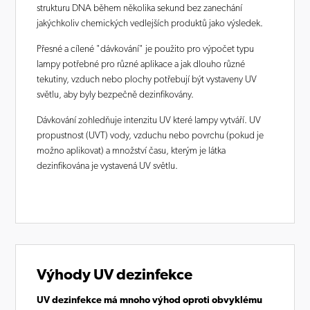
strukturu DNA během několika sekund bez zanechání
jakýchkoliv chemických vedlejších produktů jako výsledek.
Přesné a cílené "dávkování" je použito pro výpočet typu
lampy potřebné pro různé aplikace a jak dlouho různé
tekutiny, vzduch nebo plochy potřebují být vystaveny UV
světlu, aby byly bezpečně dezinfikovány.
Dávkování zohledňuje intenzitu UV které lampy vytváří. UV
propustnost (UVT) vody, vzduchu nebo povrchu (pokud je
možno aplikovat) a množství času, kterým je látka
dezinfikována je vystavená UV světlu.
Výhody UV dezinfekce
UV dezinfekce má mnoho výhod oproti obvyklému