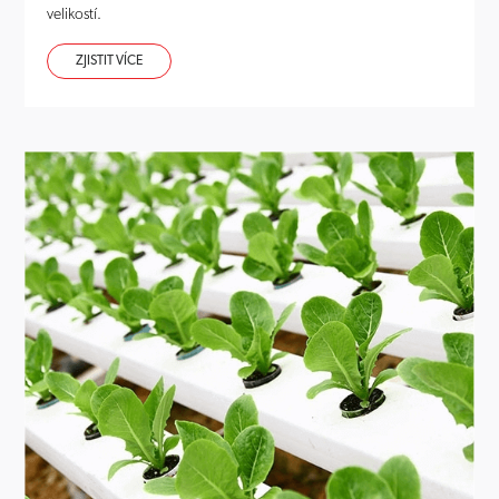
velikostí.
ZJISTIT VÍCE