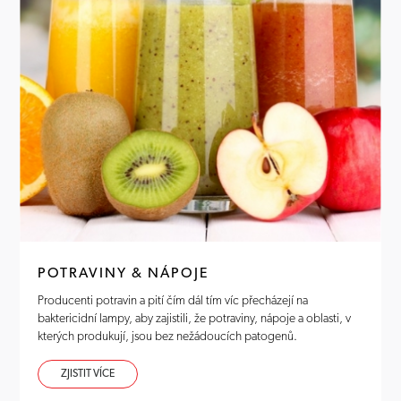
POTRAVINY & NÁPOJE
Producenti potravin a pití čím dál tím víc přecházejí na
baktericidní lampy, aby zajistili, že potraviny, nápoje a oblasti, v
kterých produkují, jsou bez nežádoucích patogenů.
ZJISTIT VÍCE