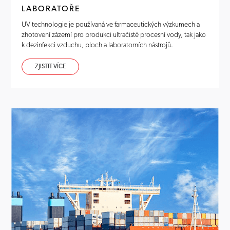
LABORATOŘE
UV technologie je používaná ve farmaceutických výzkumech a
zhotovení zázemí pro produkci ultračisté procesní vody, tak jako
k dezinfekci vzduchu, ploch a laboratorních nástrojů.
ZJISTIT VÍCE