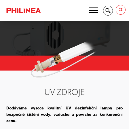
CZ
UV ZDROJE
Dodáváme vysoce kvalitní UV dezinfekční lampy pro
bezpečné čištění vody, vzduchu a povrchu za konkurenční
cenu.