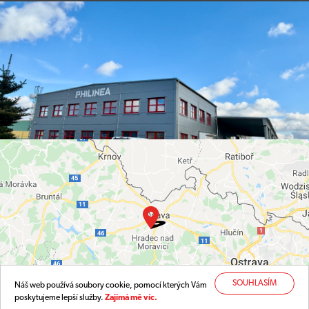
SOUHLASÍM
Náš web používá soubory cookie, pomocí kterých Vám
poskytujeme lepší služby.
Zajímá mě víc.
NAPLÁNOVAT TRASU